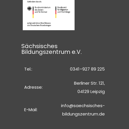
Sächsisches
Bildungszentrum e.V.
Tel.:
0341–927 89 225
Berliner Str. 121,
Adresse:
04129 Leipzig
info@saechsisches-
E-Mail:
bildungszentrum.de