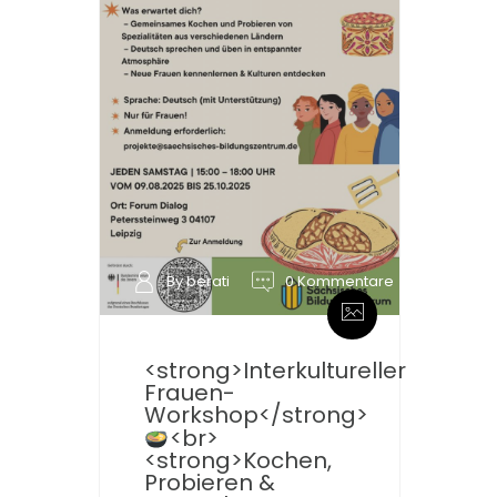
By berati
0 Kommentare
<strong>Interkultureller
Frauen-
Workshop</strong>
<br>
<strong>Kochen,
Probieren &