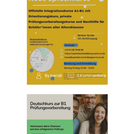
By berati
0 Kommentare