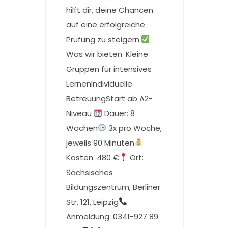
hilft dir, deine Chancen
auf eine erfolgreiche
Prüfung zu steigern.
Was wir bieten: Kleine
Gruppen für intensives
LernenIndividuelle
BetreuungStart ab A2-
Niveau
Dauer: 8
Wochen
3x pro Woche,
jeweils 90 Minuten
Kosten: 480 €
Ort:
Sächsisches
Bildungszentrum, Berliner
Str. 121, Leipzig
Anmeldung: 0341-927 89