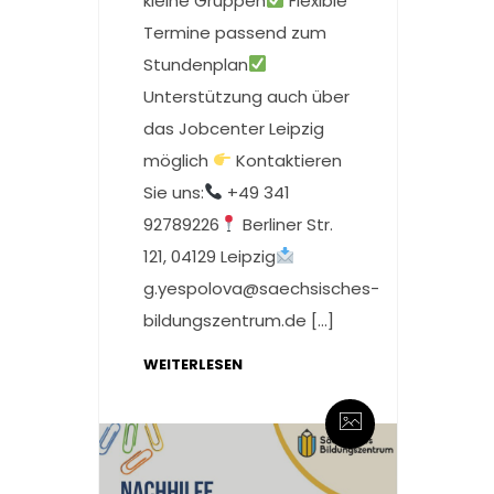
kleine Gruppen
Flexible
Termine passend zum
Stundenplan
Unterstützung auch über
das Jobcenter Leipzig
möglich
Kontaktieren
Sie uns:
+49 341
92789226
Berliner Str.
121, 04129 Leipzig
g.yespolova@saechsisches-
bildungszentrum.de […]
WEITERLESEN