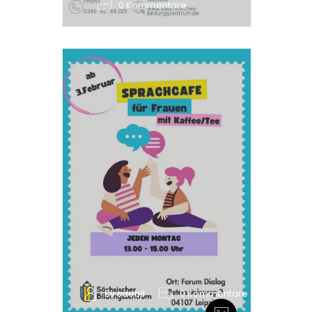
0 Kommentare
By saebil
0 Kommentare