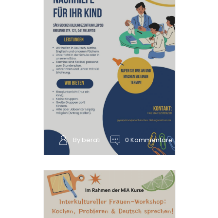
By berati
0 Kommentare