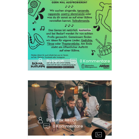
By berati
0 Kommentare
By Burak Akcan
0 Kommentare