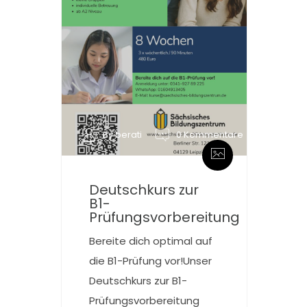
By berati
0 Kommentare
Deutschkurs zur
B1-
Prüfungsvorbereitung
Bereite dich optimal auf
die B1-Prüfung vor!Unser
Deutschkurs zur B1-
Prüfungsvorbereitung