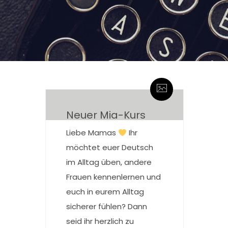
By berati
0 Kommentare
Neuer Mia-Kurs
Liebe Mamas
Ihr
möchtet euer Deutsch
im Alltag üben, andere
Frauen kennenlernen und
euch in eurem Alltag
sicherer fühlen? Dann
seid ihr herzlich zu